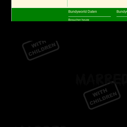
Bundyworld Daten
Bundy
Besucher heute