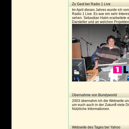
Zu Gast bei Radio 1 Live
Im April dieses Jahres wurde ich vo
Radio 1 Live. Es war ein sehr Intere
sehen. Sebastian Halm erarbeitete ei
Darsteller und an welchen Projekten 
Übernahme von Bundyworld
2003 übernahm ich die Webseite un
um euch auch in der Zukunft viele D
Nützliche Informationen.
Webseite des Tages bei Yahoo