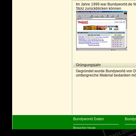
Im Jahre 1999 war Bundyworld.de We
Stolz zurückblicken können.
Grüngungsjahr
Gegründet wurde Bundyworld von Dan
umfangreiche Material bedanken mö
Bundyworld Daten
Bundy
Besucher heute